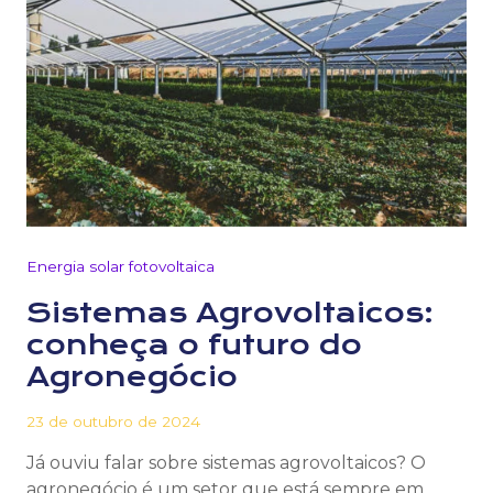
Energia solar fotovoltaica
Sistemas Agrovoltaicos:
conheça o futuro do
Agronegócio
23 de outubro de 2024
Já ouviu falar sobre sistemas agrovoltaicos? O
agronegócio é um setor que está sempre em