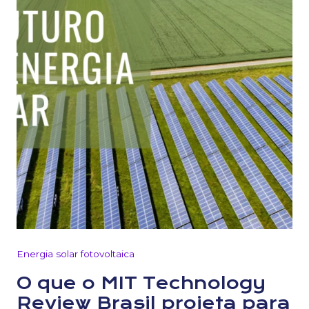
Energia solar fotovoltaica
O que o MIT Technology
Review Brasil projeta para