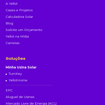
A Yellot
Cases e Projetos
Calculadora Solar
Blog
Solicite um Orçamento
Yellot na Mídia
Carreiras
Soluções
Minha Usina Solar
TurnKey
YellotHome
EPC
Aluguel de Usinas
Mercado Livre de Energia (ACL)