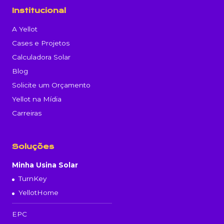
Institucional
A Yellot
Cases e Projetos
Calculadora Solar
Blog
Solicite um Orçamento
Yellot na Mídia
Carreiras
Soluções
Minha Usina Solar
TurnKey
YellotHome
EPC