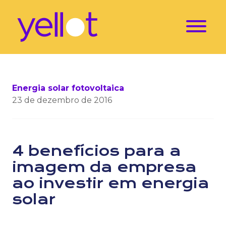
Energia solar fotovoltaica
23 de dezembro de 2016
4 benefícios para a
imagem da empresa
ao investir em energia
solar
Como a energia solar pode te ajudar a crescer! O res