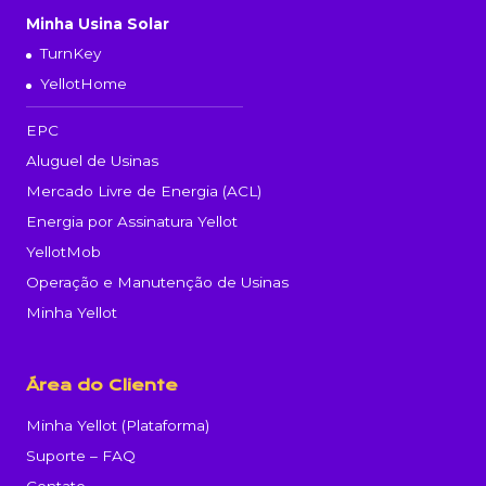
Minha Usina Solar
TurnKey
YellotHome
EPC
Aluguel de Usinas
Mercado Livre de Energia (ACL)
Energia por Assinatura Yellot
YellotMob
Operação e Manutenção de Usinas
Minha Yellot
Área do Cliente
Minha Yellot (Plataforma)
Suporte – FAQ