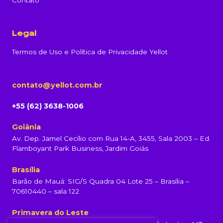
Contato
Legal
Termos de Uso e Política de Privacidade Yellot
contato@yellot.com.br
+55 (62) 3638-1006
Goiânia
Av. Dep. Jamel Cecílio com Rua 14-A, 3455, Sala 2003 – Ed.
Flamboyant Park Business, Jardim Goiás
Brasília
Barão de Mauá: SIG/S Quadra 04 Lote 25 – Brasília –
70610440 – sala 122
Primavera do Leste