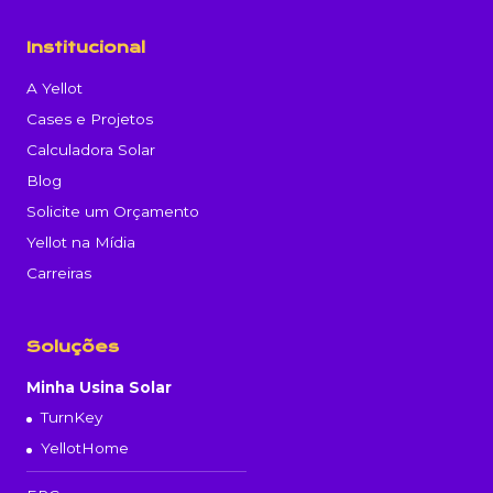
Institucional
A Yellot
Cases e Projetos
Calculadora Solar
Blog
Solicite um Orçamento
Yellot na Mídia
Carreiras
Soluções
Minha Usina Solar
TurnKey
YellotHome