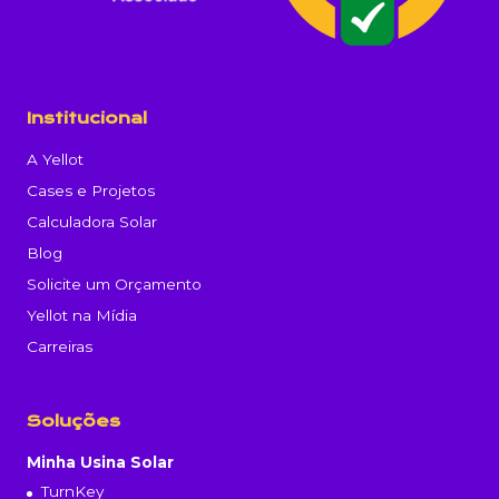
Institucional
A Yellot
Cases e Projetos
Calculadora Solar
Blog
Solicite um Orçamento
Yellot na Mídia
Carreiras
Soluções
Minha Usina Solar
TurnKey