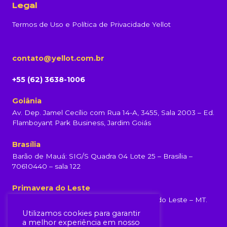
Legal
Termos de Uso e Política de Privacidade Yellot
contato@yellot.com.br
+55 (62) 3638-1006
Goiânia
Av. Dep. Jamel Cecílio com Rua 14-A, 3455, Sala 2003 – Ed.
Flamboyant Park Business, Jardim Goiás
Brasília
Barão de Mauá: SIG/S Quadra 04 Lote 25 – Brasília –
70610440 – sala 122
Primavera do Leste
Rua Rondonópolis, 231, Centro, Primavera do Leste – MT.
(65) 99960-6839
Utilizamos cookies para garantir
a melhor experiência em nosso