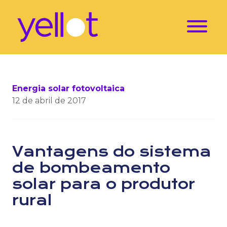
Energia solar fotovoltaica
12 de abril de 2017
Vantagens do sistema
de bombeamento
solar para o produtor
rural
Descubra os benefícios e custos envolvidos na inst