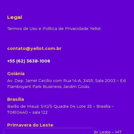
Legal
Termos de Uso e Política de Privacidade Yellot
contato@yellot.com.br
+55 (62) 3638-1006
Goiânia
Av. Dep. Jamel Cecílio com Rua 14-A, 3455, Sala 2003 – Ed.
Flamboyant Park Business, Jardim Goiás
Brasília
Barão de Mauá: SIG/S Quadra 04 Lote 25 – Brasília –
70610440 – sala 122
Primavera do Leste
Rua Rondonópolis, 231, Centro, Primavera do Leste – MT.