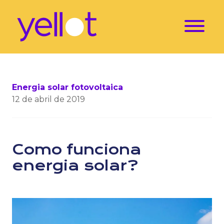
Energia solar fotovoltaica
12 de abril de 2019
Como funciona
energia solar?
Sempre quis saber como funciona energia solar? Pois