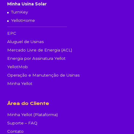
Minha Usina Solar
TurnKey
YellotHome
EPC
Aluguel de Usinas
Mercado Livre de Energia (ACL)
Energia por Assinatura Yellot
YellotMob
Operação e Manutenção de Usinas
Minha Yellot
Área do Cliente
Minha Yellot (Plataforma)
Suporte – FAQ
Contato