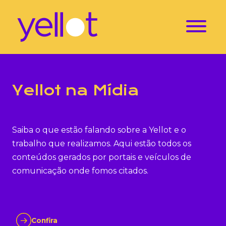
Yellot na Mídia
Saiba o que estão falando sobre a Yellot e o
trabalho que realizamos. Aqui estão todos os
conteúdos gerados por portais e veículos de
comunicação onde fomos citados.
Confira