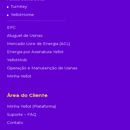
TurnKey
YellotHome
EPC
Aluguel de Usinas
Mercado Livre de Energia (ACL)
Energia por Assinatura Yellot
YellotMob
Operação e Manutenção de Usinas
Minha Yellot
Área do Cliente
Minha Yellot (Plataforma)
Suporte – FAQ
Contato