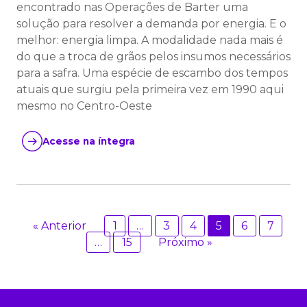
encontrado nas Operações de Barter uma
solução para resolver a demanda por energia. E o
melhor: energia limpa. A modalidade nada mais é
do que a troca de grãos pelos insumos necessários
para a safra. Uma espécie de escambo dos tempos
atuais que surgiu pela primeira vez em 1990 aqui
mesmo no Centro-Oeste
Acesse na íntegra
« Anterior
1
…
3
4
5
6
7
…
15
Próximo »