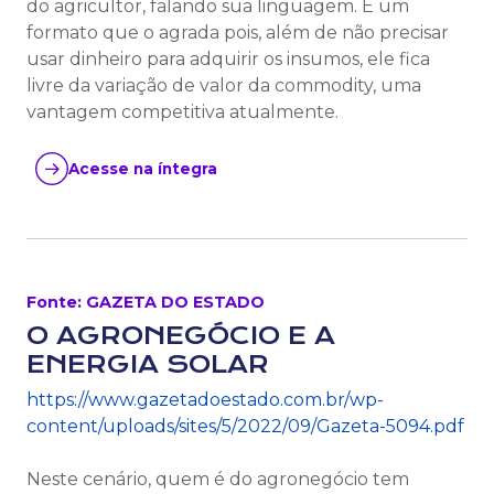
do agricultor, falando sua linguagem. É um
formato que o agrada pois, além de não precisar
usar dinheiro para adquirir os insumos, ele fica
livre da variação de valor da commodity, uma
vantagem competitiva atualmente.
Acesse na íntegra
Fonte: GAZETA DO ESTADO
O AGRONEGÓCIO E A
ENERGIA SOLAR
https://www.gazetadoestado.com.br/wp-
content/uploads/sites/5/2022/09/Gazeta-5094.pdf
Neste cenário, quem é do agronegócio tem