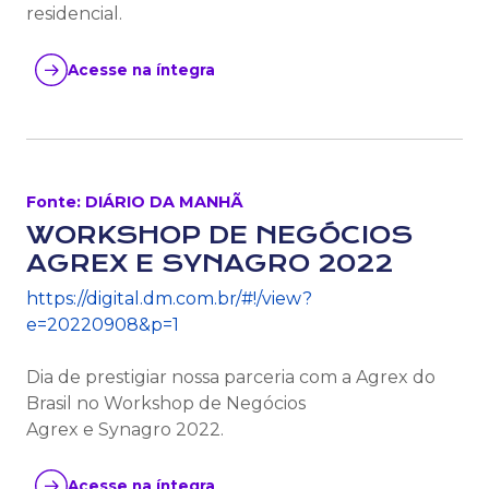
residencial.
Acesse na íntegra
Fonte: DIÁRIO DA MANHÃ
WORKSHOP DE NEGÓCIOS
AGREX E SYNAGRO 2022
https://digital.dm.com.br/#!/view?
e=20220908&p=1
Dia de prestigiar nossa parceria com a Agrex do
Brasil no Workshop de Negócios
Agrex e Synagro 2022.
Acesse na íntegra