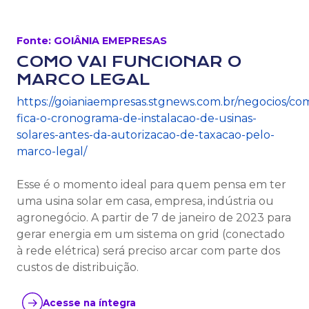
Fonte: GOIÂNIA EMEPRESAS
COMO VAI FUNCIONAR O
MARCO LEGAL
https://goianiaempresas.stgnews.com.br/negocios/co
fica-o-cronograma-de-instalacao-de-usinas-
solares-antes-da-autorizacao-de-taxacao-pelo-
marco-legal/
Esse é o momento ideal para quem pensa em ter
uma usina solar em casa, empresa, indústria ou
agronegócio. A partir de 7 de janeiro de 2023 para
gerar energia em um sistema on grid (conectado
à rede elétrica) será preciso arcar com parte dos
custos de distribuição.
Acesse na íntegra