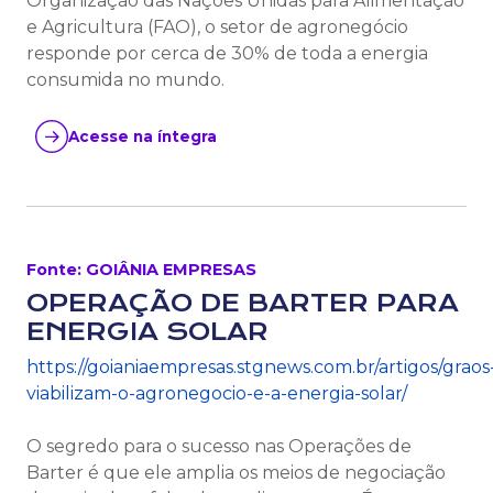
Organização das Nações Unidas para Alimentação
e Agricultura (FAO), o setor de agronegócio
responde por cerca de 30% de toda a energia
consumida no mundo.
Acesse na íntegra
Fonte: GOIÂNIA EMPRESAS
OPERAÇÃO DE BARTER PARA
ENERGIA SOLAR
https://goianiaempresas.stgnews.com.br/artigos/graos
viabilizam-o-agronegocio-e-a-energia-solar/
O segredo para o sucesso nas Operações de
Barter é que ele amplia os meios de negociação