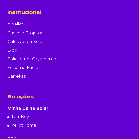
Institucional
A Yellot
Cases e Projetos
Calculadora Solar
Blog
Solicite um Orçamento
Yellot na Mídia
Carreiras
Soluções
Minha Usina Solar
TurnKey
YellotHome
EPC