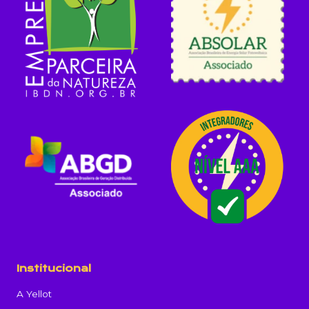
Institucional
A Yellot