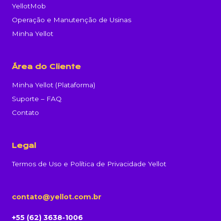
YellotMob
Operação e Manutenção de Usinas
Minha Yellot
Área do Cliente
Minha Yellot (Plataforma)
Suporte – FAQ
Contato
Legal
Termos de Uso e Política de Privacidade Yellot
contato@yellot.com.br
+55 (62) 3638-1006