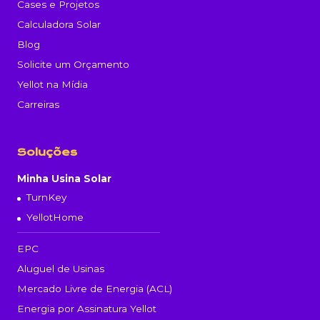
Cases e Projetos
Calculadora Solar
Blog
Solicite um Orçamento
Yellot na Mídia
Carreiras
Soluções
Minha Usina Solar
TurnKey
YellotHome
EPC
Aluguel de Usinas
Mercado Livre de Energia (ACL)
Energia por Assinatura Yellot