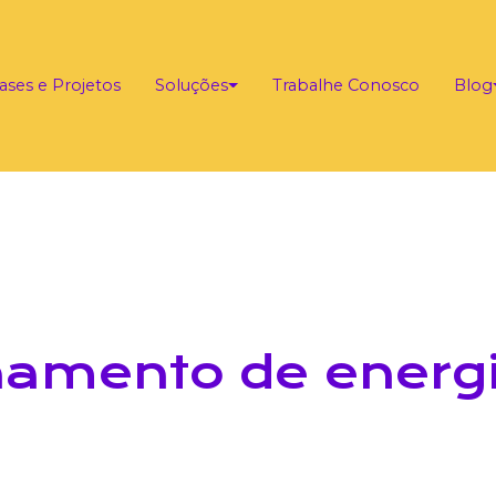
ases e Projetos
Soluções
Trabalhe Conosco
Blog
amento de energ