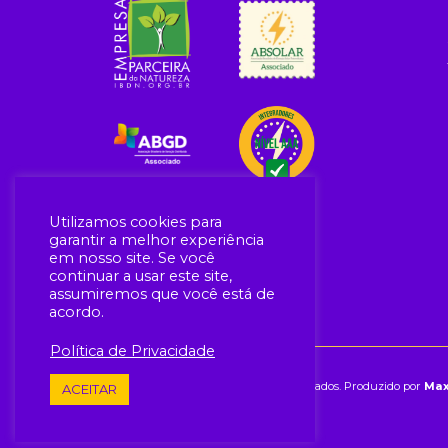
Utilizamos cookies para
garantir a melhor experiência
em nosso site. Se você
continuar a usar este site,
assumiremos que você está de
acordo.
Política de Privacidade
© Yellot 2026.
Todos os direitos reservados. Produzido por
Max
ACEITAR