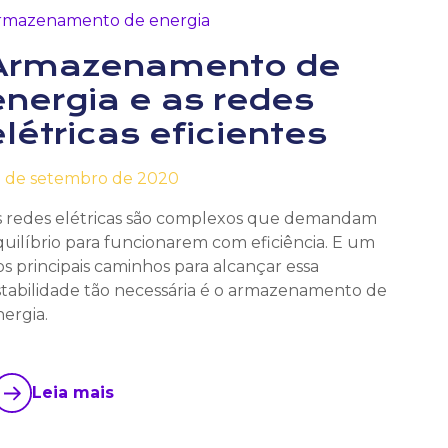
rmazenamento de energia
Armazenamento de
energia e as redes
elétricas eficientes
8 de setembro de 2020
s redes elétricas são complexos que demandam
quilíbrio para funcionarem com eficiência. E um
s principais caminhos para alcançar essa
stabilidade tão necessária é o armazenamento de
ergia.
Leia mais