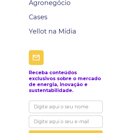
Agronegócio
Cases
Yellot na Mídia
Receba conteúdos
exclusivos sobre o mercado
de energia, inovação e
sustentabilidade.