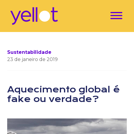
Sustentabilidade
23 de janeiro de 2019
Aquecimento global é
fake ou verdade?
Separamos alguns dados que mostram se o aquecimen