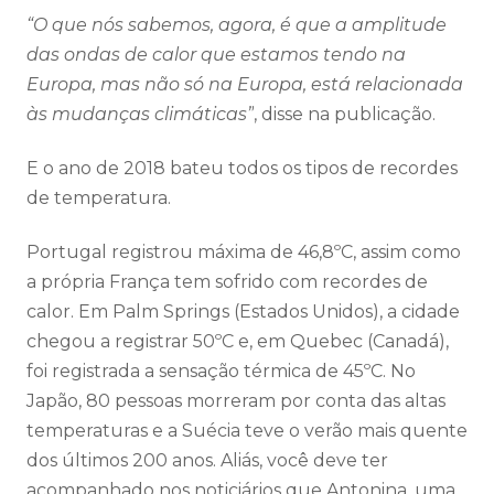
“O que nós sabemos, agora, é que a amplitude
das ondas de calor que estamos tendo na
Europa, mas não só na Europa, está relacionada
às mudanças climáticas”
, disse na publicação.
E o ano de 2018 bateu todos os tipos de recordes
de temperatura.
Portugal registrou máxima de 46,8ºC, assim como
a própria França tem sofrido com recordes de
calor. Em Palm Springs (Estados Unidos), a cidade
chegou a registrar 50ºC e, em Quebec (Canadá),
foi registrada a sensação térmica de 45ºC. No
Japão, 80 pessoas morreram por conta das altas
temperaturas e a Suécia teve o verão mais quente
dos últimos 200 anos. Aliás, você deve ter
acompanhado nos noticiários que Antonina, uma