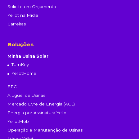
Solicite um Orçamento
Yellot na Mídia
Carreiras
Soluções
Minha Usina Solar
TurnKey
YellotHome
EPC
Aluguel de Usinas
Mercado Livre de Energia (ACL)
Energia por Assinatura Yellot
YellotMob
Operação e Manutenção de Usinas
Minha Yellot