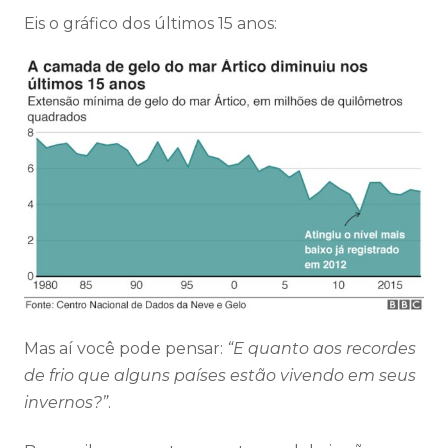
Eis o gráfico dos últimos 15 anos:
Mas aí você pode pensar:
“E quanto aos recordes
de frio que alguns países estão vivendo em seus
invernos?”
.