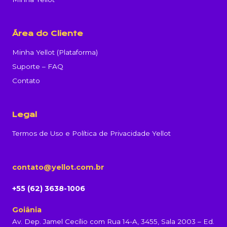
Área do Cliente
Minha Yellot (Plataforma)
Suporte – FAQ
Contato
Legal
Termos de Uso e Política de Privacidade Yellot
contato@yellot.com.br
+55 (62) 3638-1006
Goiânia
Av. Dep. Jamel Cecílio com Rua 14-A, 3455, Sala 2003 – Ed.