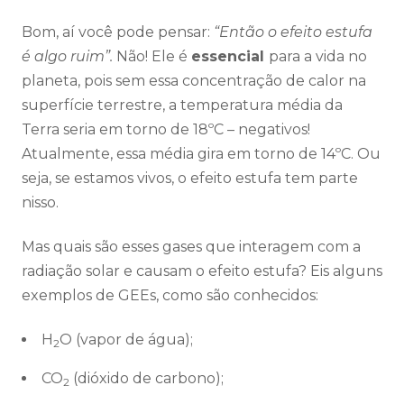
Bom, aí você pode pensar:
“Então o efeito estufa
é algo ruim”.
Não! Ele é
essencial
para a vida no
planeta, pois sem essa concentração de calor na
superfície terrestre, a temperatura média da
Terra seria em torno de 18ºC – negativos!
Atualmente, essa média gira em torno de 14ºC. Ou
seja, se estamos vivos, o efeito estufa tem parte
nisso.
Mas quais são esses gases que interagem com a
radiação solar e causam o efeito estufa? Eis alguns
exemplos de GEEs, como são conhecidos:
H
O (vapor de água);
2
CO
(dióxido de carbono);
2