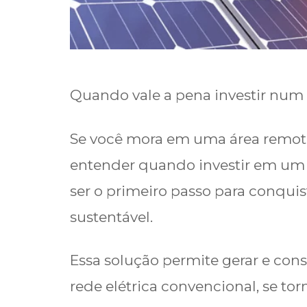
Quando vale a pena investir num s
Se você mora em uma área remot
entender quando investir em um s
ser o primeiro passo para conqu
sustentável.
Essa solução permite gerar e con
rede elétrica convencional, se to