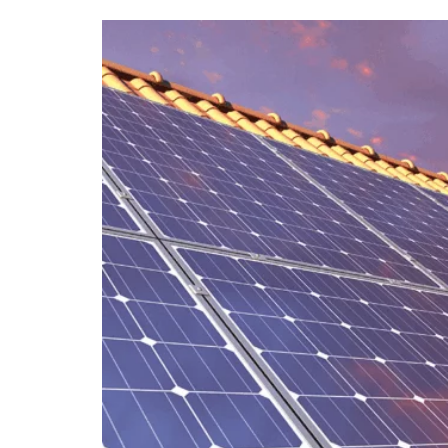
Quando vale a pena investir num