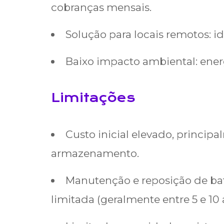
cobranças mensais.
Solução para locais remotos: id
Baixo impacto ambiental: energ
Limitações
Custo inicial elevado, principa
armazenamento.
Manutenção e reposição de bater
limitada (geralmente entre 5 e 10 