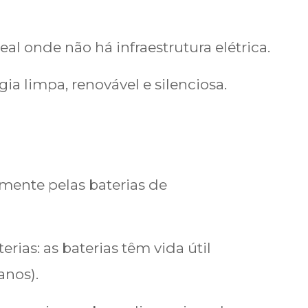
eal onde não há infraestrutura elétrica.
ia limpa, renovável e silenciosa.
lmente pelas baterias de
ias: as baterias têm vida útil
anos).