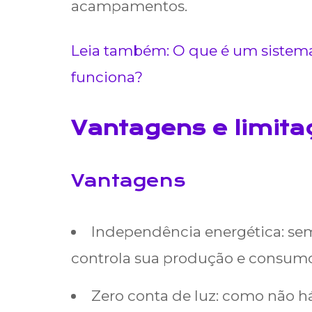
acampamentos.
Leia também: O que é um sistema 
funciona?
Vantagens e limit
Vantagens
Independência energética: se
controla sua produção e consumo
Zero conta de luz: como não h