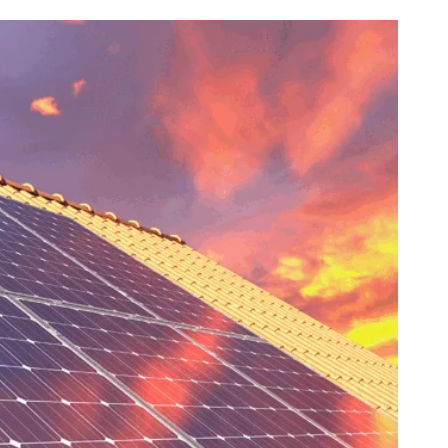
 sistema solar off grid? Se você mora em 