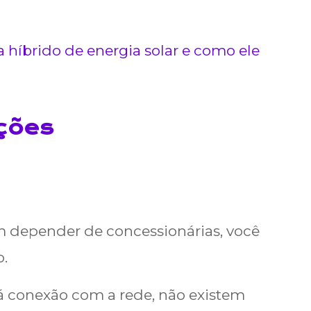
híbrido de energia solar e como ele
ações
m depender de concessionárias, você
.
á conexão com a rede, não existem