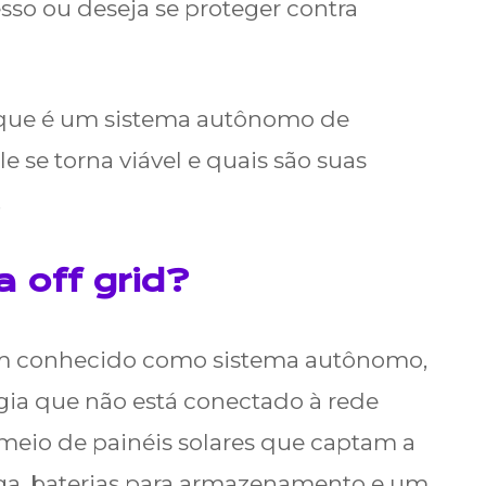
esso ou deseja se proteger contra
o que é um sistema autônomo de
le se torna viável e quais são suas
.
 off grid?
bém conhecido como sistema autônomo,
ia que não está conectado à rede
r meio de painéis solares que captam a
rga, baterias para armazenamento e um