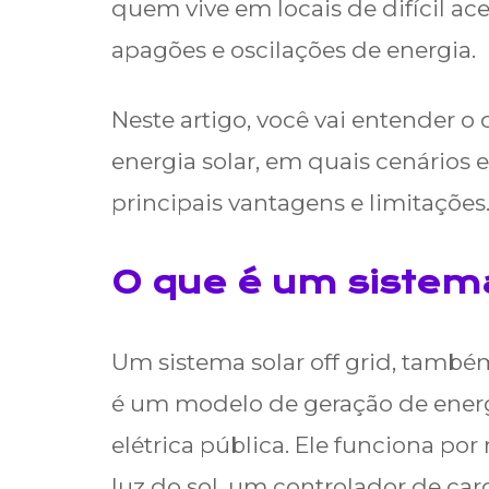
quem vive em locais de difícil ac
apagões e oscilações de energia.
Neste artigo, você vai entender 
energia solar, em quais cenários e
principais vantagens e limitações
O que é um sistema
Um sistema solar off grid, tam
é um modelo de geração de energ
elétrica pública. Ele funciona po
luz do sol, um controlador de ca