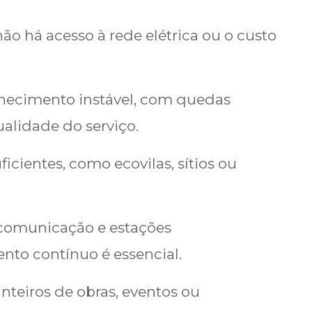
não há acesso à rede elétrica ou o custo
rnecimento instável, com quedas
alidade do serviço.
ficientes, como ecovilas, sítios ou
e comunicação e estações
nto contínuo é essencial.
nteiros de obras, eventos ou