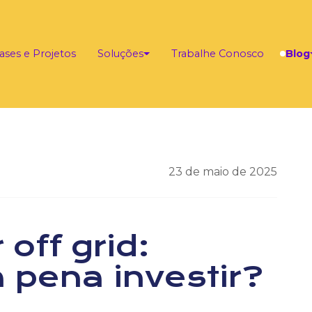
ases e Projetos
Soluções
Trabalhe Conosco
Blog
23 de maio de 2025
off grid:
 pena investir?