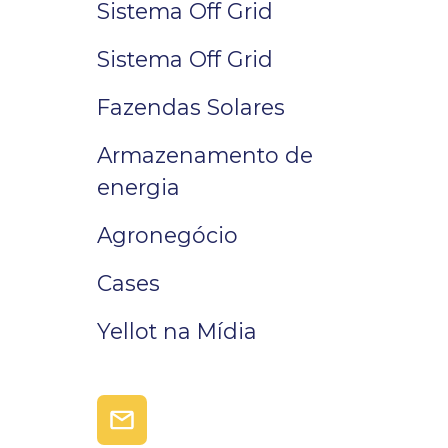
Sistema Off Grid
uma área remota ou busca independência…
Sistema Off Grid
Fazendas Solares
Armazenamento de
energia
Agronegócio
Cases
Yellot na Mídia