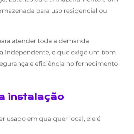
 armazenada para uso residencial ou
 para atender toda a demanda
ma independente, o que exige um bom
egurança e eficiência no fornecimento
a instalação
er usado em qualquer local, ele é