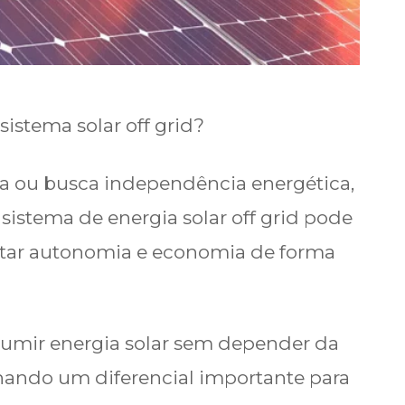
istema solar off grid?
a ou busca independência energética,
istema de energia solar off grid pode
istar autonomia e economia de forma
sumir energia solar sem depender da
rnando um diferencial importante para