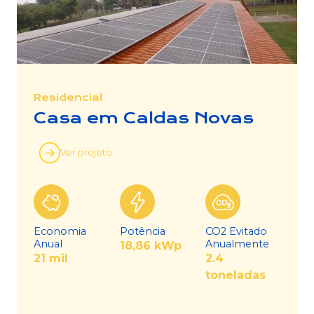
Residencial
Casa em Caldas Novas
Ver projeto
Economia
Potência
CO2 Evitado
Anual
Anualmente
18,86 kWp
21 mil
2.4
toneladas