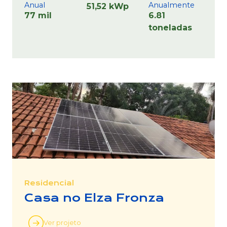
Anual
Anualmente
51,52 kWp
77 mil
6.81
toneladas
Residencial
Casa no Elza Fronza
Ver projeto