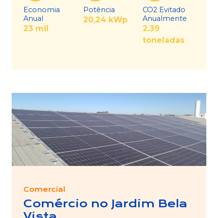
Economia
Potência
CO2 Evitado
Anual
Anualmente
20,24 kWp
23 mil
2.39
toneladas
Comercial
Comércio no Jardim Bela
Vista