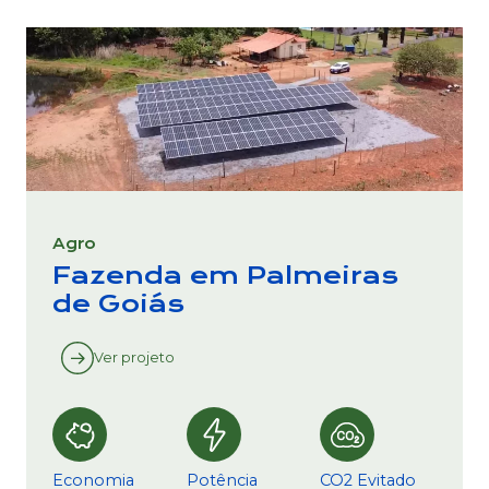
Agro
Fazenda em Palmeiras
de Goiás
Ver projeto
Economia
Potência
CO2 Evitado