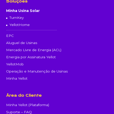
Soluções
Minha Usina Solar
TurnKey
YellotHome
EPC
Aluguel de Usinas
Mercado Livre de Energia (ACL)
Energia por Assinatura Yellot
YellotMob
Operação e Manutenção de Usinas
Minha Yellot
Área do Cliente
Minha Yellot (Plataforma)
Suporte – FAQ