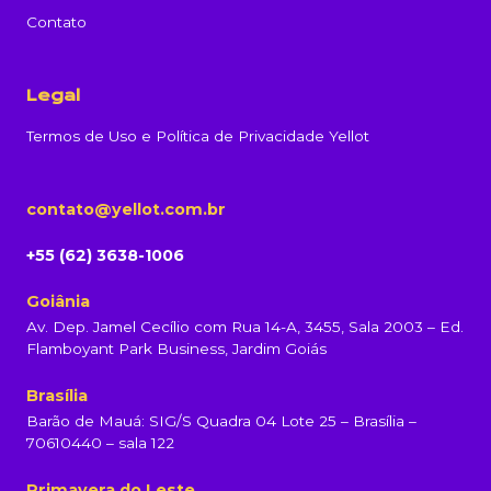
Contato
Legal
Termos de Uso e Política de Privacidade Yellot
contato@yellot.com.br
+55 (62) 3638-1006
Goiânia
Av. Dep. Jamel Cecílio com Rua 14-A, 3455, Sala 2003 – Ed.
Flamboyant Park Business, Jardim Goiás
Brasília
Barão de Mauá: SIG/S Quadra 04 Lote 25 – Brasília –
70610440 – sala 122
Primavera do Leste