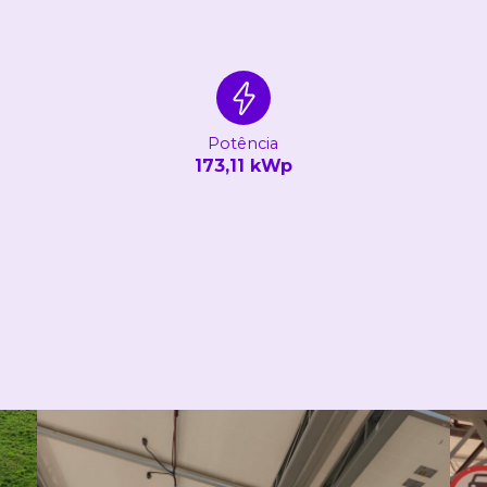
Potência
173,11 kWp