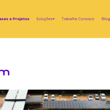
ases e Projetos
Soluções
Trabalhe Conosco
Blog
am