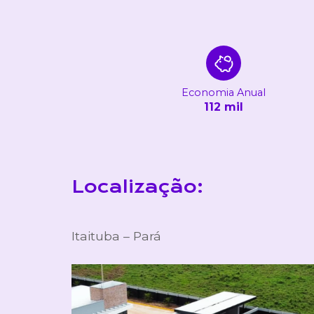
Economia Anual
112 mil
Localização:
Itaituba – Pará