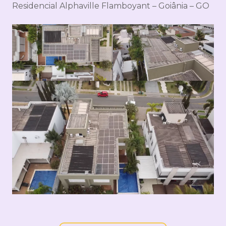
Residencial Alphaville Flamboyant – Goiânia – GO