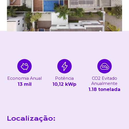
Economia Anual
Potência
CO2 Evitado
Anualmente
13 mil
10,12 kWp
1.18 tonelada
Localização: