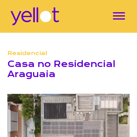
Residencial
Casa no Residencial
Araguaia
Localização: Residencial Alphaville Flamboyant – Goi