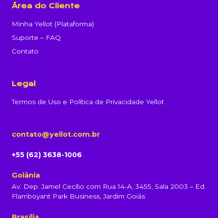
Área do Cliente
Minha Yellot (Plataforma)
Suporte – FAQ
Contato
Legal
Termos de Uso e Política de Privacidade Yellot
contato@yellot.com.br
+55 (62) 3638-1006
Goiânia
Av. Dep. Jamel Cecílio com Rua 14-A, 3455, Sala 2003 – Ed.
Flamboyant Park Business, Jardim Goiás
Brasília