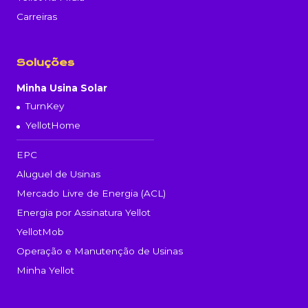
Carreiras
Soluções
Minha Usina Solar
TurnKey
YellotHome
EPC
Aluguel de Usinas
Mercado Livre de Energia (ACL)
Energia por Assinatura Yellot
YellotMob
Operação e Manutenção de Usinas
Minha Yellot