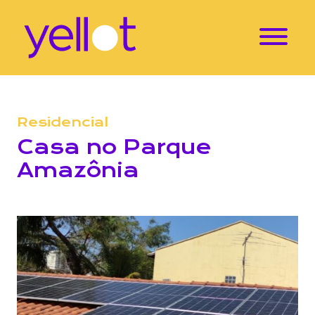
Residencial
Casa no Parque
Amazônia
Localização: Parque Amazônia – Goiânia – GO