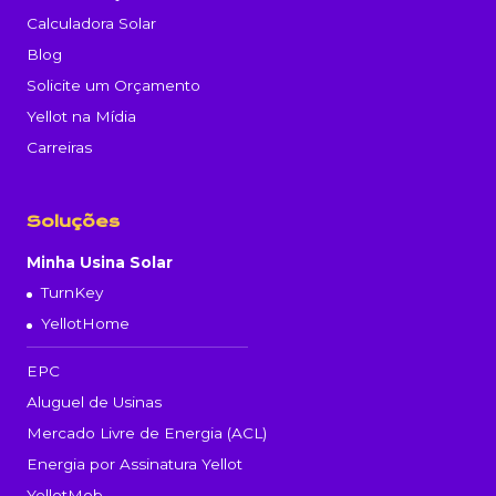
Calculadora Solar
Blog
Solicite um Orçamento
Yellot na Mídia
Carreiras
Soluções
Minha Usina Solar
TurnKey
YellotHome
EPC
Aluguel de Usinas
Mercado Livre de Energia (ACL)
Energia por Assinatura Yellot
YellotMob