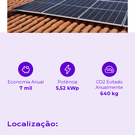
Economia Anual
Potência
CO2 Evitado
Anualmente
7 mil
5,52 kWp
640 kg
Localização: