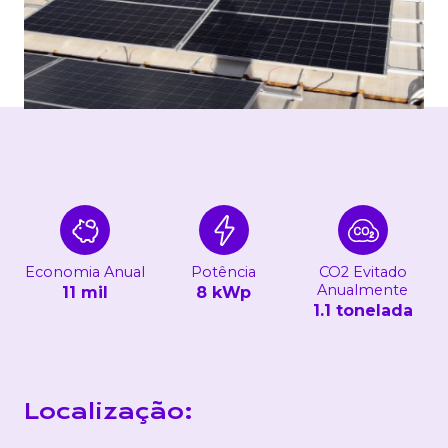
Economia Anual
Potência
CO2 Evitado
Anualmente
11 mil
8 kWp
1.1 tonelada
Localização: