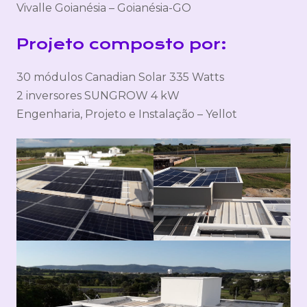
Vivalle Goianésia – Goianésia-GO
Projeto composto por:
30 módulos Canadian Solar 335 Watts
2 inversores SUNGROW 4 kW
Engenharia, Projeto e Instalação – Yellot