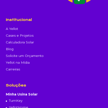
Institucional
A Yellot
Cases e Projetos
Calculadora Solar
Blog
Solicite um Orçamento
Yellot na Mídia
Carreiras
Soluções
Minha Usina Solar
TurnKey
YellotHome