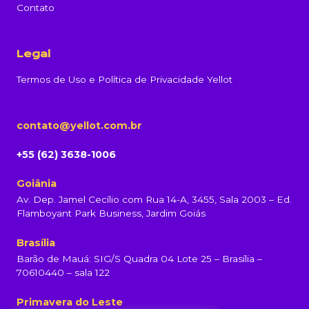
Contato
Legal
Termos de Uso e Política de Privacidade Yellot
contato@yellot.com.br
+55 (62) 3638-1006
Goiânia
Av. Dep. Jamel Cecílio com Rua 14-A, 3455, Sala 2003 – Ed.
Flamboyant Park Business, Jardim Goiás
Brasília
Barão de Mauá: SIG/S Quadra 04 Lote 25 – Brasília –
70610440 – sala 122
Primavera do Leste