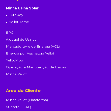
Minha Usina Solar
TurnKey
YellotHome
EPC
Aluguel de Usinas
Mercado Livre de Energia (ACL)
Energia por Assinatura Yellot
YellotMob
Operação e Manutenção de Usinas
Minha Yellot
Área do Cliente
Minha Yellot (Plataforma)
Suporte – FAQ