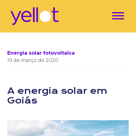
Energia solar fotovoltaica
19 de março de 2020
A energia solar em
Goiás
Atualmente, a energia solar em Goiás corresponde a