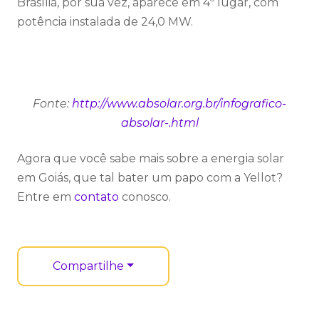
Brasília, por sua vez, aparece em 4º lugar, com
potência instalada de 24,0 MW.
Fonte:
http://www.absolar.org.br/infografico-
absolar-.html
Agora que você sabe mais sobre a energia solar
em Goiás, que tal bater um papo com a Yellot?
Entre em
contato
conosco.
Compartilhe