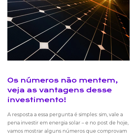
Os números não mentem,
veja as vantagens desse
investimento!
A resposta a essa pergunta é simples: sim, vale a
pena investir em energia solar – e no post de hoje,
vamos mostrar alguns números que comprovam