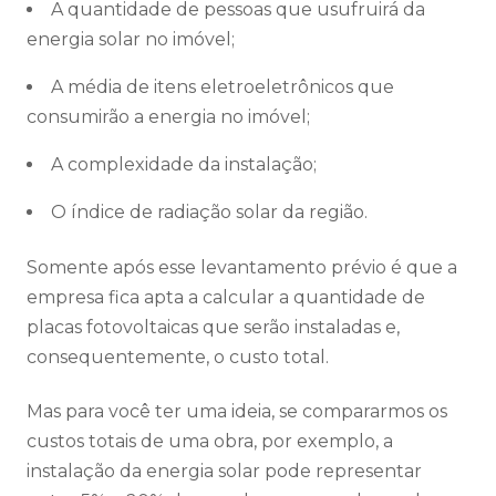
A quantidade de pessoas que usufruirá da
energia solar no imóvel;
A média de itens eletroeletrônicos que
consumirão a energia no imóvel;
A complexidade da instalação;
O índice de radiação solar da região.
Somente após esse levantamento prévio é que a
empresa fica apta a calcular a quantidade de
placas fotovoltaicas que serão instaladas e,
consequentemente, o custo total.
Mas para você ter uma ideia, se compararmos os
custos totais de uma obra, por exemplo, a
instalação da energia solar pode representar