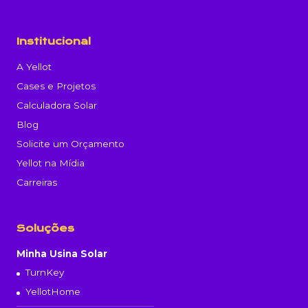
Institucional
A Yellot
Cases e Projetos
Calculadora Solar
Blog
Solicite um Orçamento
Yellot na Mídia
Carreiras
Soluções
Minha Usina Solar
TurnKey
YellotHome