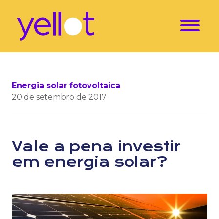
Energia solar fotovoltaica
20 de setembro de 2017
Vale a pena investir
em energia solar?
Os números não mentem, veja as vantagens desse inve