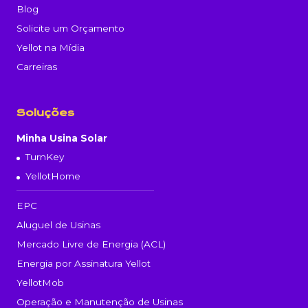
Blog
Solicite um Orçamento
Yellot na Mídia
Carreiras
Soluções
Minha Usina Solar
TurnKey
YellotHome
EPC
Aluguel de Usinas
Mercado Livre de Energia (ACL)
Energia por Assinatura Yellot
YellotMob
Operação e Manutenção de Usinas