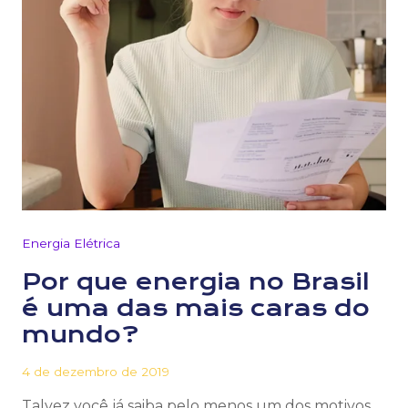
Energia Elétrica
Por que energia no Brasil
é uma das mais caras do
mundo?
4 de dezembro de 2019
Talvez você já saiba pelo menos um dos motivos