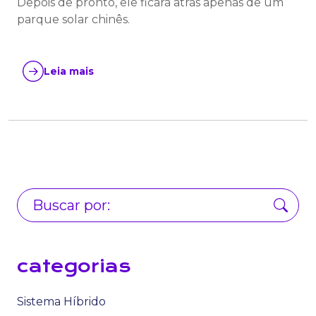
Depois de pronto, ele ficará atrás apenas de um
parque solar chinês.
Leia mais
categorias
Sistema Híbrido