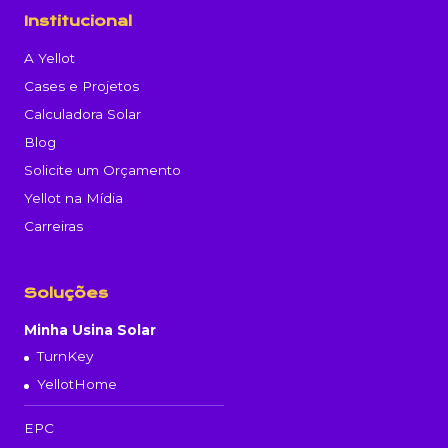
Institucional
A Yellot
Cases e Projetos
Calculadora Solar
Blog
Solicite um Orçamento
Yellot na Mídia
Carreiras
Soluções
Minha Usina Solar
TurnKey
YellotHome
EPC