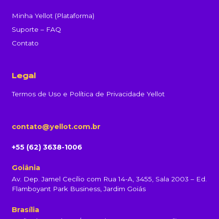
Minha Yellot (Plataforma)
Suporte – FAQ
Contato
Legal
Termos de Uso e Política de Privacidade Yellot
contato@yellot.com.br
+55 (62) 3638-1006
Goiânia
Av. Dep. Jamel Cecílio com Rua 14-A, 3455, Sala 2003 – Ed.
Flamboyant Park Business, Jardim Goiás
Brasília