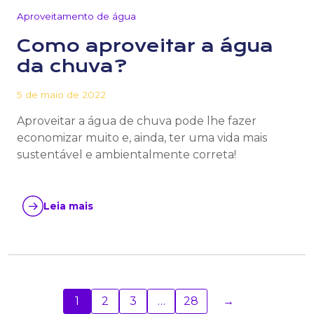
Aproveitamento de água
Como aproveitar a água
da chuva?
5 de maio de 2022
Aproveitar a água de chuva pode lhe fazer
economizar muito e, ainda, ter uma vida mais
sustentável e ambientalmente correta!
Leia mais
1
2
3
…
28
→