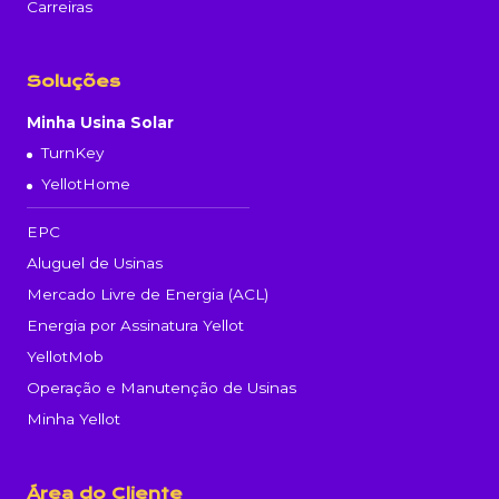
Carreiras
Soluções
Minha Usina Solar
TurnKey
YellotHome
EPC
Aluguel de Usinas
Mercado Livre de Energia (ACL)
Energia por Assinatura Yellot
YellotMob
Operação e Manutenção de Usinas
Minha Yellot
Área do Cliente