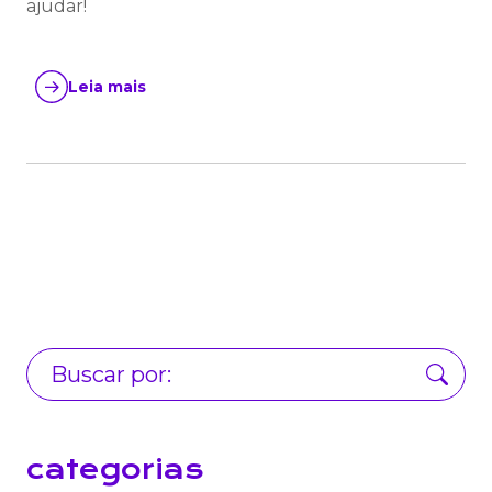
ajudar!
Leia mais
categorias