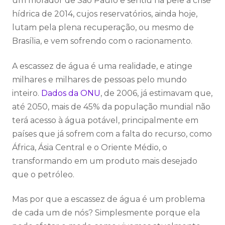
um morador de São Paulo e sentiu na pele a crise
hídrica de 2014, cujos reservatórios, ainda hoje,
lutam pela plena recuperação, ou mesmo de
Brasília, e vem sofrendo com o racionamento.
A escassez de água é uma realidade, e atinge
milhares e milhares de pessoas pelo mundo
inteiro.
Dados da ONU
, de 2006, já estimavam que,
até 2050, mais de 45% da população mundial não
terá acesso à água potável, principalmente em
países que já sofrem com a falta do recurso, como
África, Ásia Central e o Oriente Médio, o
transformando em um produto mais desejado
que o petróleo.
Mas por que a escassez de água é um problema
de cada um de nós? Simplesmente porque ela