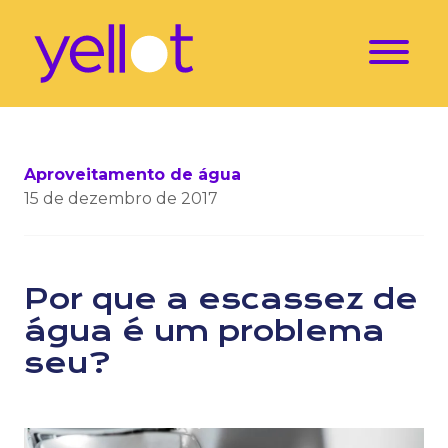
Aproveitamento de água
15 de dezembro de 2017
Por que a escassez de
água é um problema
seu?
Os dados presentes e futuros em relação à escassez 