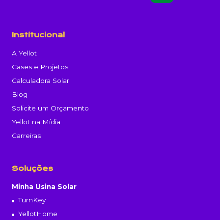
Institucional
A Yellot
Cases e Projetos
Calculadora Solar
Blog
Solicite um Orçamento
Yellot na Mídia
Carreiras
Soluções
Minha Usina Solar
TurnKey
YellotHome